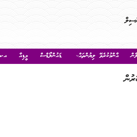
ާން
އާންމުކުރެވޭ ލިޔުންތައް
ޑައުންލޯޑްސް
މީޑިއާ
އ.ތ.