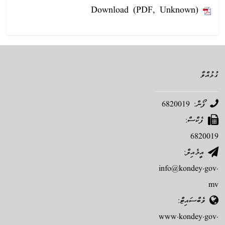
Download (PDF, Unknown)
ގުޅުއްވާ
ފޯން: 6820019
ފެކްސް:
6820019
އީމެއިލް:
info@kondey.gov.
mv
ވެބްސައިޓް:
www.kondey.gov.