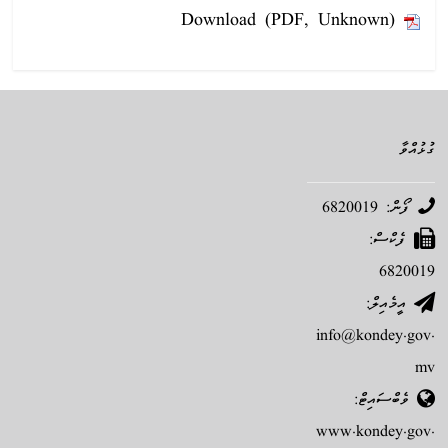
Download (PDF, Unknown)
ގުޅުއްވާ
ފޯން: 6820019
ފެކްސް:
6820019
އީމެއިލް:
info@kondey.gov.
mv
ވެބްސައިޓް:
www.kondey.gov.