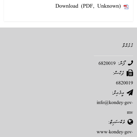
Download (PDF, Unknown)
ގުޅުއްވާ
ފޯން: 6820019
ފެކްސް:
6820019
އީމެއިލް:
info@kondey.gov.
mv
ވެބްސައިޓް:
www.kondey.gov.