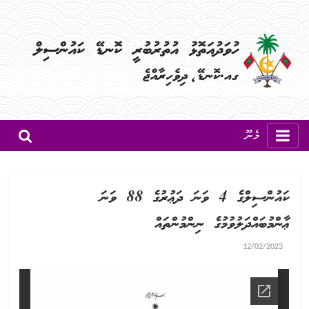
މެނޫ
ކައުންސިލްގެ 4 ވަނަ ދަޢުރުގެ 88 ވަނަ
ޢާންމުބައްދަލުވުމުގެ ނިންމުންތައް
12/02/2023