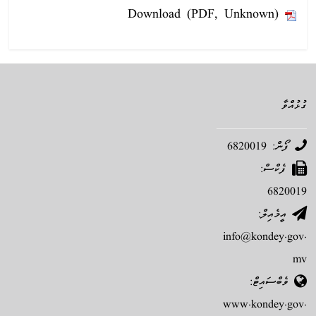
Download (PDF, Unknown)
ގުޅުއްވާ
ފޯން: 6820019
ފެކްސް:
6820019
އީމެއިލް:
info@kondey.gov.
mv
ވެބްސައިޓް:
www.kondey.gov.