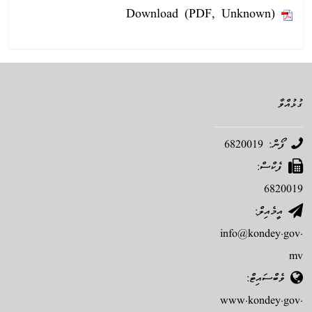
Download (PDF, Unknown)
ގުޅުއްވާ
ފޯން: 6820019
ފެކްސް:
6820019
އީމެއިލް:
info@kondey.gov.
mv
ވެބްސައިޓް:
www.kondey.gov.