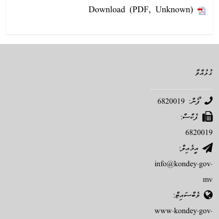
Download (PDF, Unknown)
ގުޅުއްވާ
ފޯން: 6820019
ފެކްސް:
6820019
އީމެއިލް:
info@kondey.gov.
mv
ވެބްސައިޓް:
www.kondey.gov.