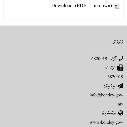
Download (PDF, Unknown)
ގުޅުއްވާ
ފޯން: 6820019
ފެކްސް:
6820019
އީމެއިލް:
info@kondey.gov.
mv
ވެބްސައިޓް:
www.kondey.gov.