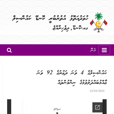
މެނޫ
ކައުންސިލްގެ 4 ވަނަ ދަޢުރުގެ 92 ވަނަ
ޢާއްމުބައްދަލުވުމުގެ ނިންމުންތައް
12/03/2023