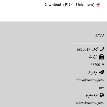
Download (PDF, Unknown)
ގުޅުއްވާ
ފޯން: 6820019
ފެކްސް:
6820019
އީމެއިލް:
info@kondey.gov.
mv
ވެބްސައިޓް:
www.kondey.gov.