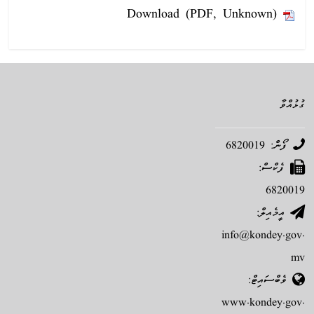
Download (PDF, Unknown)
ގުޅުއްވާ
ފޯން: 6820019
ފެކްސް:
6820019
އީމެއިލް:
info@kondey.gov.
mv
ވެބްސައިޓް:
www.kondey.gov.