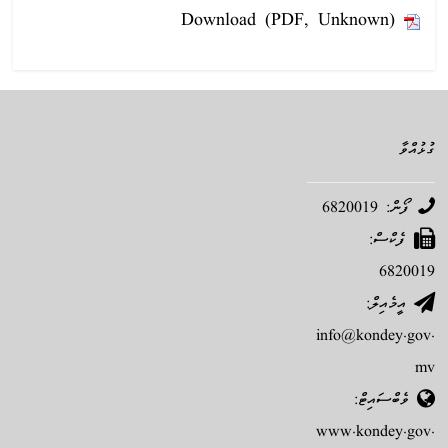
Download (PDF, Unknown)
ގުޅުއްވާ
ފޯން: 6820019
ފެކްސް:
6820019
އީމެއިލް:
info@kondey.gov.
mv
ވެބްސައިޓް:
www.kondey.gov.