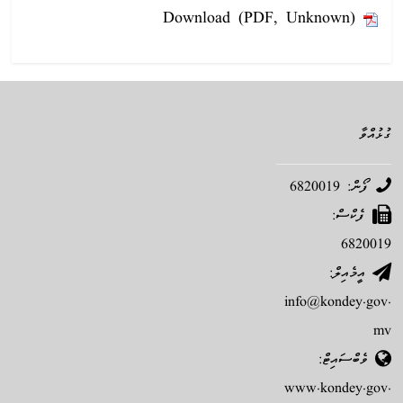
Download (PDF, Unknown)
ގުޅުއްވާ
ފޯން: 6820019
ފެކްސް:
6820019
އީމެއިލް:
info@kondey.gov.
mv
ވެބްސައިޓް:
www.kondey.gov.