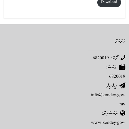
Download
ގުޅުއްވާ
ފޯން: 6820019
ފެކްސް:
6820019
އީމެއިލް:
info@kondey.gov.
mv
ވެބްސައިޓް:
www.kondey.gov.