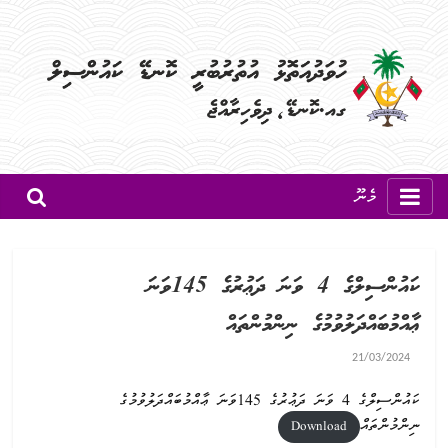
މެނޫ
ކައުންސިލްގެ 4 ވަނަ ދަޢުރުގެ 145ވަނަ
ޢާއްމުބައްދަލުވުމުގެ ނިންމުންތައް
21/03/2024
ކައުންސިލްގެ 4 ވަނަ ދަޢުރުގެ 145ވަނަ ޢާއްމުބައްދަލުވުމުގެ
ނިންމުންތައް
Download