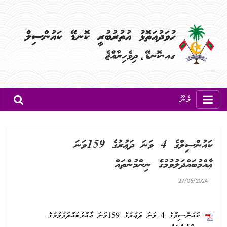
މެނޫ
ކައުންސިލްގެ 4 ވަނަ ދަޢުރުގެ 159ވަނަ
ޢާއްމުބައްދަލުވުމުގެ ނިންމުންތައް
27/06/2024
ކައުންސިލްގެ 4 ވަނަ ދަޢުރުގެ 159ވަނަ ޢާއްމުބައްދަލުވުމުގެ