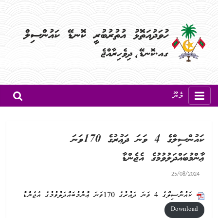
މެނޫ
ކައުންސިލްގެ 4 ވަނަ ދަޢުރުގެ 170ވަނަ
ޢާންމުބައްދަލުވުމުގެ އެޖެންޑާ
25/08/2024
ކައުންސިލްގެ 4 ވަނަ ދަޢުރުގެ 170ވަނަ ޢާންމުބައްދަލުވުމުގެ އެޖެންޑާ
Download