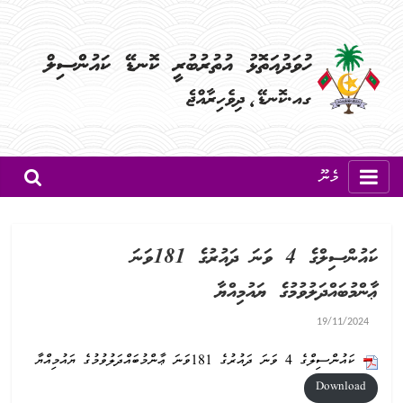
މެނޫ
ކައުންސިލްގެ 4 ވަނަ ދައުރުގެ 181ވަނަ
ޢާންމުބައްދަލުވުމުގެ ޔައުމިއްޔާ
19/11/2024
ކައުންސިލްގެ 4 ވަނަ ދައުރުގެ 181ވަނަ ޢާންމުބައްދަލުވުމުގެ ޔައުމިއްޔާ
Download