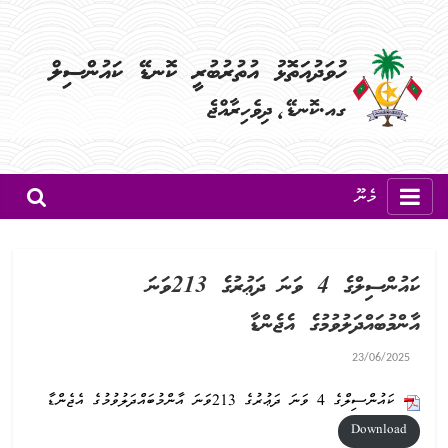
މެނޫ
ކައުންސިލްގެ 4 ވަނަ ދަޢުރުގެ 213ވަނަ
އާންމުބައްދަލުވުމުގެ އެޖެންޑާ
23/06/2025
ކައުންސިލްގެ 4 ވަނަ ދަޢުރުގެ 213ވަނަ އާންމުބައްދަލުވުމުގެ އެޖެންޑާ
Download