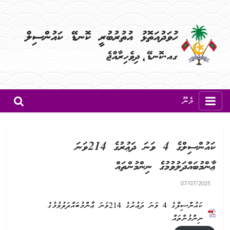
މެނޫ
ކައުންސިލްގެ 4 ވަނަ ދަޢުރުގެ 214ވަނަ
ޢާންމުބައްދަލުވުމުގެ ނިންމުންތައް
07/07/2025
ކައުންސިލްގެ 4 ވަނަ ދަޢުރުގެ 214ވަނަ ޢާންމުބައްދަލުވުމުގެ
ނިންމުންތައް