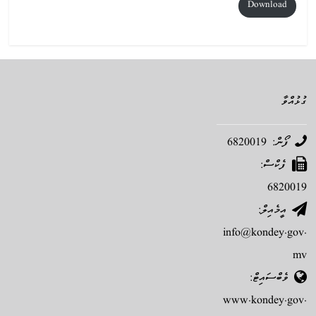
Download
ގުޅުއްވާ
ފޯން: 6820019
ފެކްސް:
6820019
އީމެއިލް:
info@kondey.gov.
mv
ވެބްސައިޓް:
www.kondey.gov.