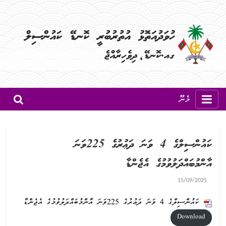
މެނޫ
ކައުންސިލްގެ 4 ވަނަ ދަޢުރުގެ 225ވަނަ
އާންމުބައްދަލުވުމުގެ އެޖެންޑާ
15/09/2025
ކައުންސިލްގެ 4 ވަނަ ދަޢުރުގެ 225ވަނަ އާންމުބައްދަލުވުމުގެ އެޖެންޑާ
Download