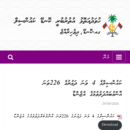
މެނޫ
ކައުންސިލްގެ 4 ވަނަ ދަޢުރުގެ 226ވަނަ
އާންމުބައްދަލުވުމުގެ އެޖެންޑާ
29/09/2025
ކައުންސިލްގެ 4 ވަނަ ދަޢުރުގެ 226ވަނަ އާންމުބައްދަލުވުމުގެ އެޖެންޑާ
Download