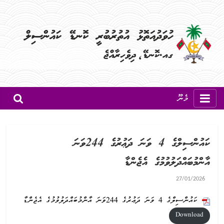
މެނޫ
ކައުންސިލްގެ 4 ވަނަ ދަޢުރުގެ 244ވަނަ
އާންމުބައްދަލުވުމުގެ އެޖެންޑާ
27/01/2026
ކައުންސިލްގެ 4 ވަނަ ދަޢުރުގެ 244ވަނަ އާންމުބައްދަލުވުމުގެ އެޖެންޑާ
Download