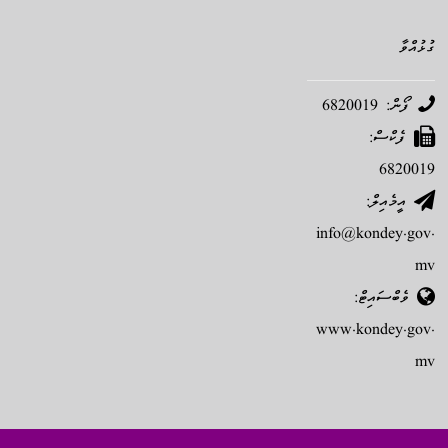
ގުޅުއްވާ
ފޯން: 6820019
ފެކްސް:
6820019
އީމެއިލް:
info@kondey.gov.
mv
ވެބްސައިޓް:
www.kondey.gov.
mv