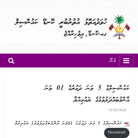
މެނޫ
ކައުންސިލްގެ 5 ވަނަ ދަޢުރުގެ 01 ވަނަ
އާންމުބައްދަލުވުމުގެ ޔައުމިއްޔާ
19/05/2026
ކައުންސިލްގެ 5 ވަނަ ދަޢުރުގެ 01ވަނަ އާންމުބައްދަލުވުމުގެ ޔައުމިއްޔާ
Download