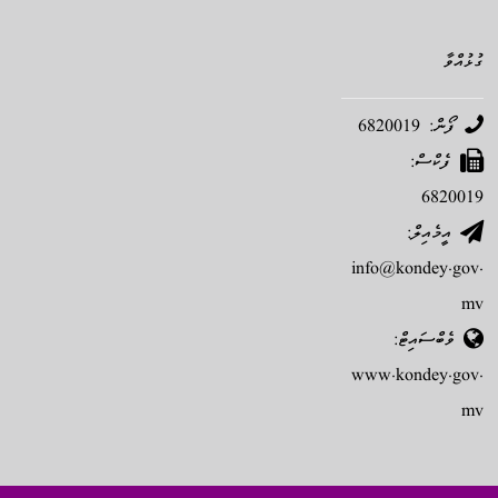
ގުޅުއްވާ
ފޯން: 6820019
ފެކްސް:
6820019
އީމެއިލް:
info@kondey.gov.
mv
ވެބްސައިޓް:
www.kondey.gov.
mv