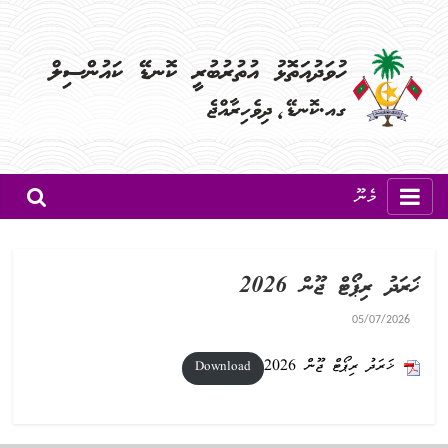
މެނޫ
ޚަރަދު ރިޕޯޓް ޖޫން 2026
05/07/2026
ޚަރަދު ރިޕޯޓް ޖޫން 2026
Download