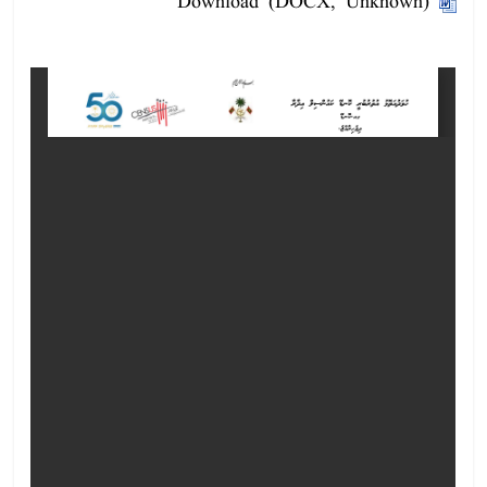
Download (DOCX, Unknown)