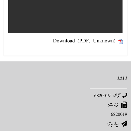
Download (PDF, Unknown)
ގުޅުއްވާ
ފޯން: 6820019
ފެކްސް:
6820019
އީމެއިލް: