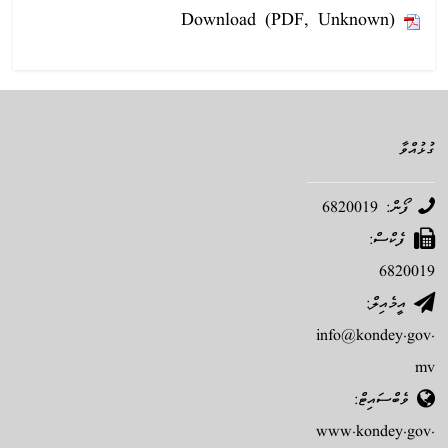
Download (PDF, Unknown)
ގުޅުއްވާ
ފޯން: 6820019
ފެކްސް:
6820019
އީމެއިލް:
info@kondey.gov.
mv
ވެބްސައިޓް:
www.kondey.gov.