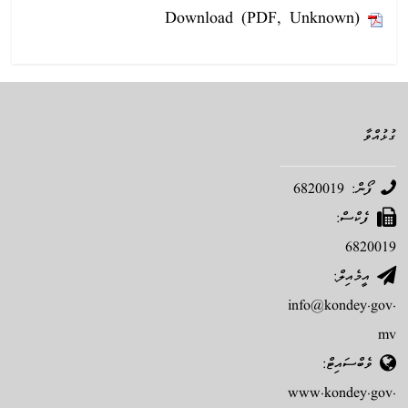
Download (PDF, Unknown)
ގުޅުއްވާ
ފޯން: 6820019
ފެކްސް:
6820019
އީމެއިލް:
info@kondey.gov.
mv
ވެބްސައިޓް:
www.kondey.gov.