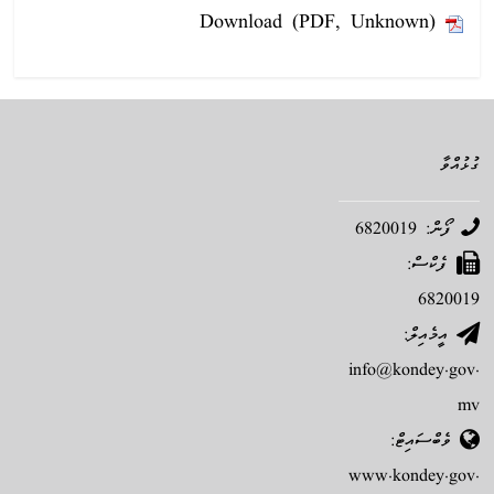
Download (PDF, Unknown)
ގުޅުއްވާ
ފޯން: 6820019
ފެކްސް:
6820019
އީމެއިލް:
info@kondey.gov.
mv
ވެބްސައިޓް:
www.kondey.gov.