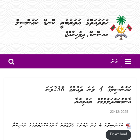
މެނޫ
ކައުންސިލްގެ 4 ވަނަ ދައުރުގެ 238ވަނަ
އާންމުބައްދަލުވުމުގެ ޔައުމިއްޔާ
23/12/2025
ކައުންސިލްގެ 4 ވަނަ ދައުރުގެ 238ވަނަ އާންމުބައްދަލުވުމުގެ ޔައުމިއްޔާ
Download